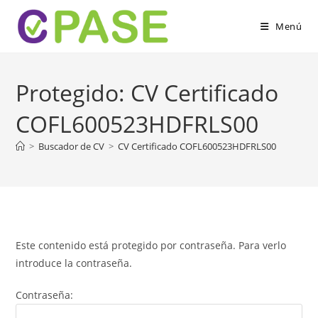
Menú
Protegido: CV Certificado
COFL600523HDFRLS00
>
Buscador de CV
>
CV Certificado COFL600523HDFRLS00
Este contenido está protegido por contraseña. Para verlo
introduce la contraseña.
Contraseña: