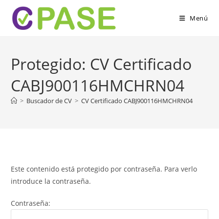
Ir
al
Menú
contenido
Protegido: CV Certificado
CABJ900116HMCHRN04
>
Buscador de CV
>
CV Certificado CABJ900116HMCHRN04
Este contenido está protegido por contraseña. Para verlo
introduce la contraseña.
Contraseña: