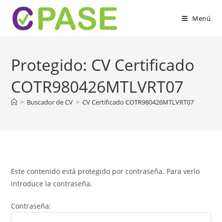
Menú
Protegido: CV Certificado
COTR980426MTLVRT07
>
Buscador de CV
>
CV Certificado COTR980426MTLVRT07
Este contenido está protegido por contraseña. Para verlo
introduce la contraseña.
Contraseña: