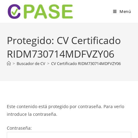
Menú
Protegido: CV Certificado
RIDM730714MDFVZY06
>
Buscador de CV
>
CV Certificado RIDM730714MDFVZY06
Este contenido está protegido por contraseña. Para verlo
introduce la contraseña.
Contraseña: