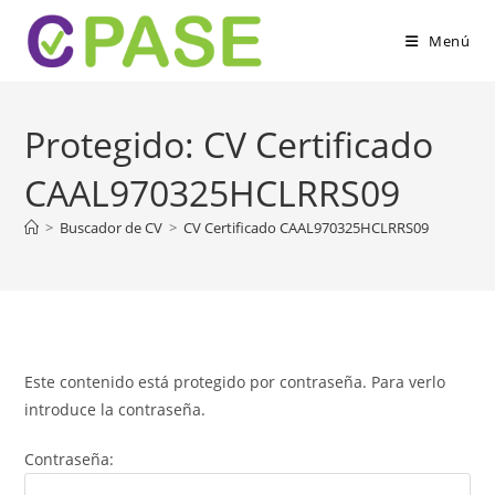
Menú
Protegido: CV Certificado
CAAL970325HCLRRS09
>
Buscador de CV
>
CV Certificado CAAL970325HCLRRS09
Este contenido está protegido por contraseña. Para verlo
introduce la contraseña.
Contraseña: